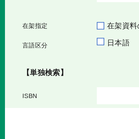
在架資料
在架指定
日本語
言語区分
【単独検索】
ISBN