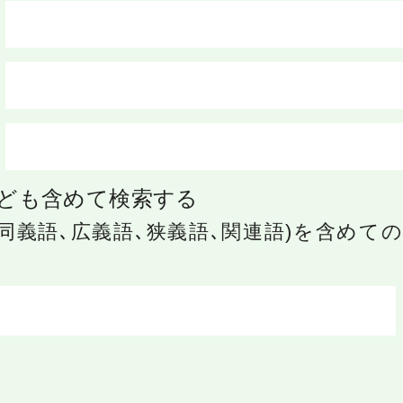
ども含めて検索する
同義語､広義語､狭義語､関連語)を含めて