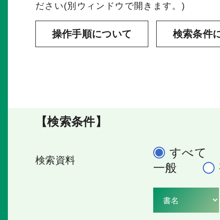
ださい(別ウィンドウで開きます。)
操作手順について
検索条件
【検索条件】
すべて
検索資料
一般