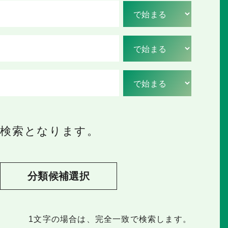
の検索となります。
分類候補選択
1文字
の場合は、完全一致で検索します。