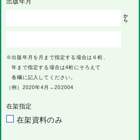
出版年月
か
ら
※出版年月を月まで指定する場合は６桁、
年まで指定する場合は4桁にそろえて
各欄に記入してください。
（例）2020年4月→202004
在架指定
在架資料のみ