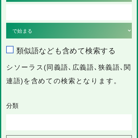
類似語なども含めて検索する
シソーラス(同義語､広義語､狭義語､関
連語)を含めての検索となります。
分類