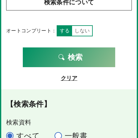
検索条件について
オートコンプリート：
する
しない
検索
クリア
【検索条件】
検索資料
すべて
一般書