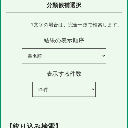
分類候補選択
1文字
の場合は、完全一致で検索します。
結果の表示順序
表示する件数
【絞り込み検索】