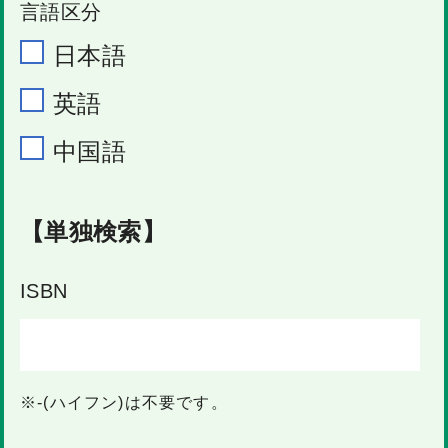
言語区分
日本語
英語
中国語
【単独検索】
ISBN
※-(ハイフン)は不要です。