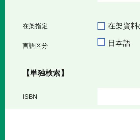
在架資料
在架指定
日本語
言語区分
【単独検索】
ISBN