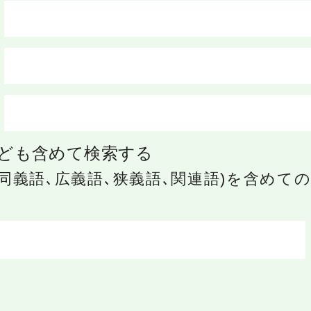
ども含めて検索する
同義語､広義語､狭義語､関連語)を含めて