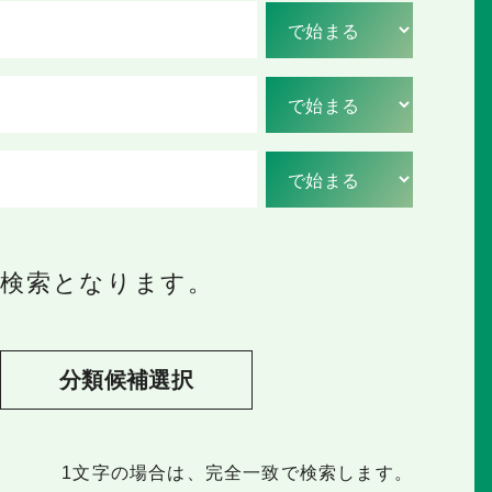
の検索となります。
分類候補選択
1文字
の場合は、完全一致で検索します。