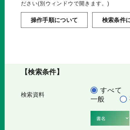
ださい(別ウィンドウで開きます。)
操作手順について
検索条件
【検索条件】
すべて
検索資料
一般