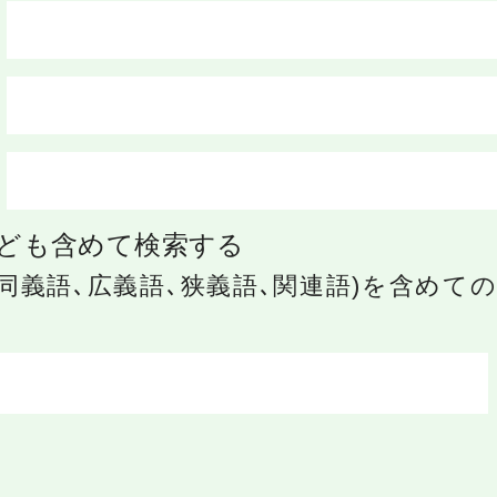
ども含めて検索する
同義語､広義語､狭義語､関連語)を含めて