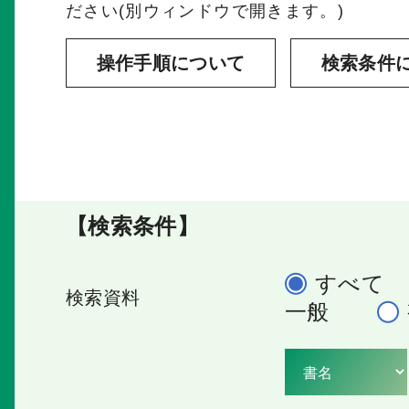
ださい(別ウィンドウで開きます。)
操作手順について
検索条件
【検索条件】
すべて
検索資料
一般