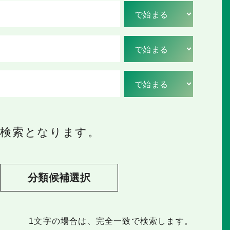
の検索となります。
分類候補選択
1文字
の場合は、完全一致で検索します。