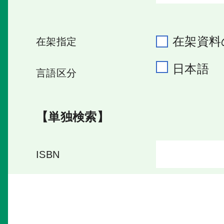
在架資料
在架指定
日本語
言語区分
【単独検索】
ISBN