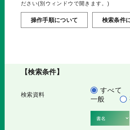
ださい(別ウィンドウで開きます。)
操作手順について
検索条件
【検索条件】
すべて
検索資料
一般