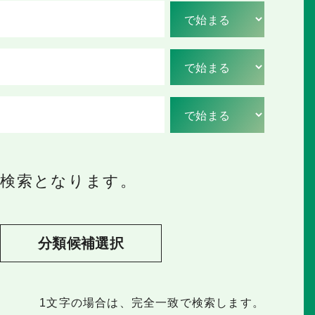
の検索となります。
分類候補選択
1文字
の場合は、完全一致で検索します。