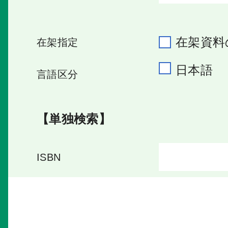
在架資料
在架指定
日本語
言語区分
【単独検索】
ISBN