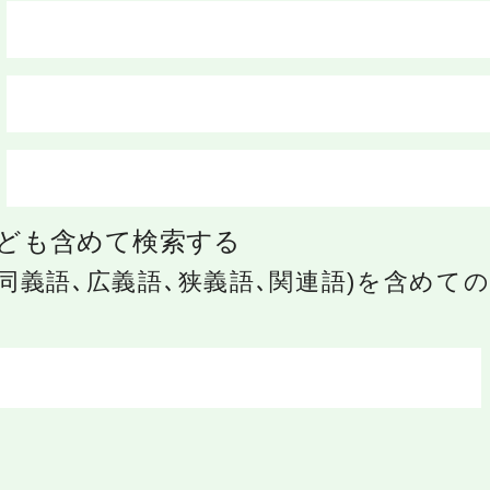
ども含めて検索する
同義語､広義語､狭義語､関連語)を含めて