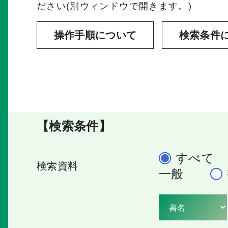
ださい(別ウィンドウで開きます。)
操作手順について
検索条件
【検索条件】
すべて
検索資料
一般