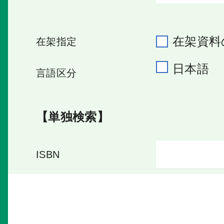
在架資料
在架指定
日本語
言語区分
【単独検索】
ISBN