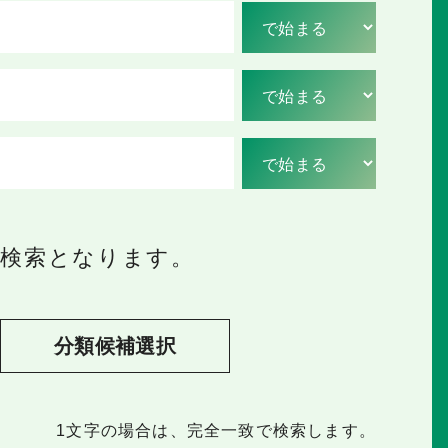
の検索となります。
分類候補選択
1文字
の場合は、完全一致で検索します。