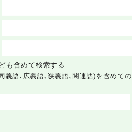
ども含めて検索する
同義語､広義語､狭義語､関連語)を含めて