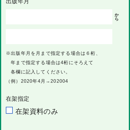
出版年月
か
ら
※出版年月を月まで指定する場合は６桁、
年まで指定する場合は4桁にそろえて
各欄に記入してください。
（例）2020年4月→202004
在架指定
在架資料のみ