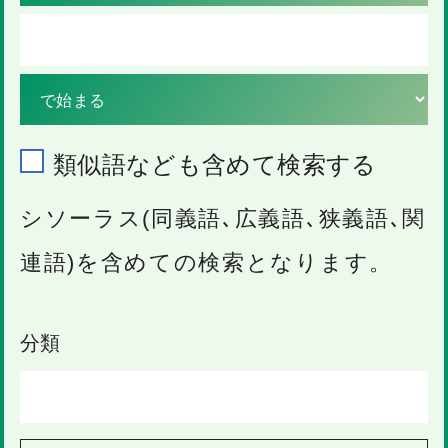
類似語なども含めて検索する
シソーラス(同義語､広義語､狭義語､関
連語)を含めての検索となります。
分類