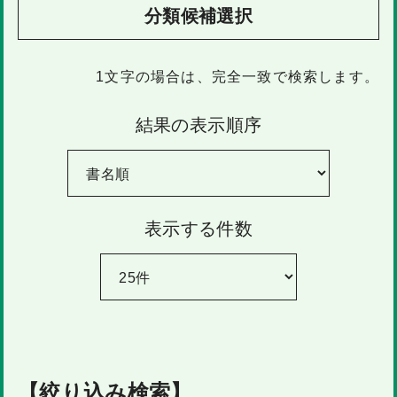
分類候補選択
1文字
の場合は、完全一致で検索します。
結果の表示順序
表示する件数
【絞り込み検索】