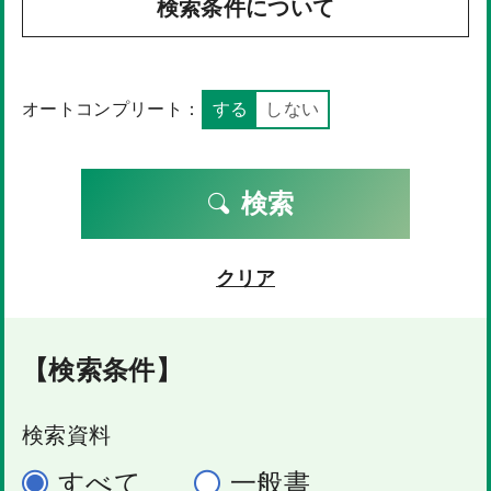
検索条件について
オートコンプリート：
する
しない
検索
クリア
【検索条件】
検索資料
すべて
一般書