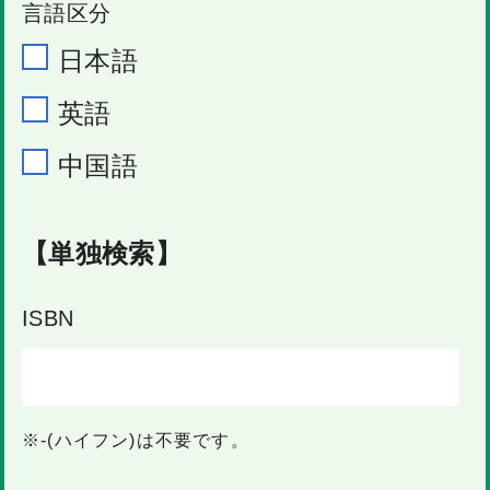
言語区分
日本語
英語
中国語
【単独検索】
ISBN
※-(ハイフン)は不要です。