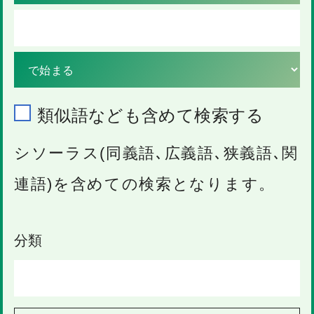
類似語なども含めて検索する
シソーラス(同義語､広義語､狭義語､関
連語)を含めての検索となります。
分類