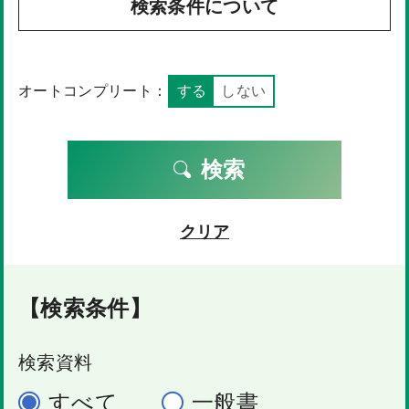
検索条件について
オートコンプリート：
する
しない
検索
クリア
【検索条件】
検索資料
すべて
一般書