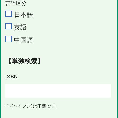
言語区分
日本語
英語
中国語
【単独検索】
ISBN
※-(ハイフン)は不要です。