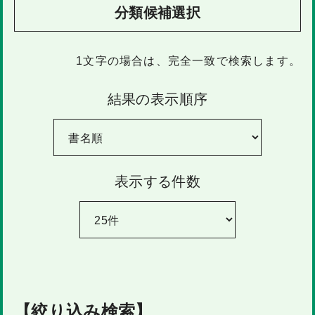
分類候補選択
1文字
の場合は、完全一致で検索します。
結果の表示順序
表示する件数
【絞り込み検索】