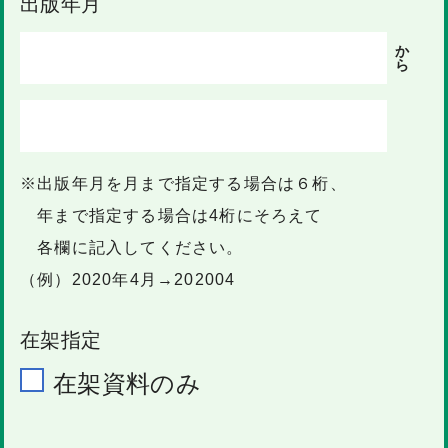
出版年月
か
ら
※出版年月を月まで指定する場合は６桁、
年まで指定する場合は4桁にそろえて
各欄に記入してください。
（例）2020年4月→202004
在架指定
在架資料のみ