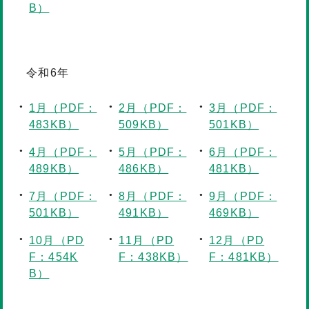
B）
令和6年
1月（PDF：
2月（PDF：
3月（PDF：
483KB）
509KB）
501KB）
4月（PDF：
5月（PDF：
6月（PDF：
489KB）
486KB）
481KB）
7月（PDF：
8月（PDF：
9月（PDF：
501KB）
491KB）
469KB）
10月（PD
11月（PD
12月（PD
F：454K
F：438KB）
F：481KB）
B）