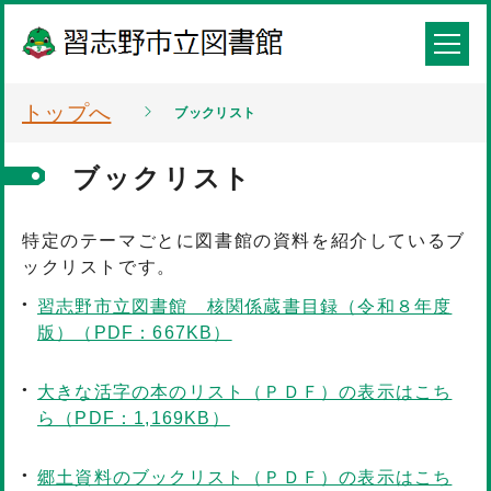
トップへ
ブックリスト
ブックリスト
特定のテーマごとに図書館の資料を紹介しているブ
ックリストです。
習志野市立図書館 核関係蔵書目録（令和８年度
版）（PDF：667KB）
大きな活字の本のリスト（ＰＤＦ）の表示はこち
ら（PDF：1,169KB）
郷土資料のブックリスト（ＰＤＦ）の表示はこち