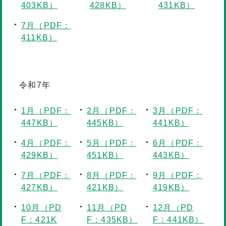
403KB）
428KB）
431KB）
7月（PDF：
411KB）
令和7年
1月（PDF：
2月（PDF：
3月（PDF：
447KB）
445KB）
441KB）
4月（PDF：
5月（PDF：
6月（PDF：
429KB）
451KB）
443KB）
7月（PDF：
8月（PDF：
9月（PDF：
427KB）
421KB）
419KB）
10月（PD
11月（PD
12月（PD
F：421K
F：435KB）
F：441KB）