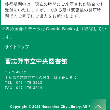
移行期間中は、現在の時間にご来庁された場合でも
受付をいたしますが、 できる限り変更後の開庁時
間でのご来庁にご協力をお願いします。
※表紙画像のデータはGoogle Booksより取得してい
ます。
サイトマップ
習志野市立中央図書館
〒275-0012
千葉県習志野市本大久保３丁目８番１９号
TEL：047-475-3213
FAX：047-476-3214
Copyright © 2023 Narashino City Library. All Rights