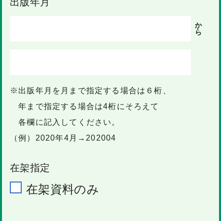
出版年月
か
ら
※出版年月を月まで指定する場合は６桁、
年まで指定する場合は4桁にそろえて
各欄に記入してください。
（例）2020年4月→202004
在架指定
在架資料のみ