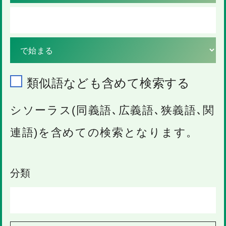
類似語なども含めて検索する
シソーラス(同義語､広義語､狭義語､関
連語)を含めての検索となります。
分類