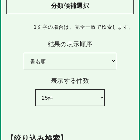
分類候補選択
1文字
の場合は、完全一致で検索します。
結果の表示順序
表示する件数
【絞り込み検索】