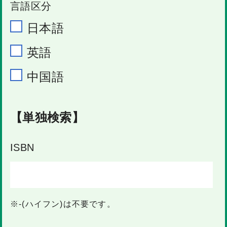
言語区分
日本語
英語
中国語
【単独検索】
ISBN
※-(ハイフン)は不要です。