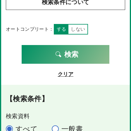
検索条件について
オートコンプリート：
する
しない
検索
クリア
【検索条件】
検索資料
すべて
一般書