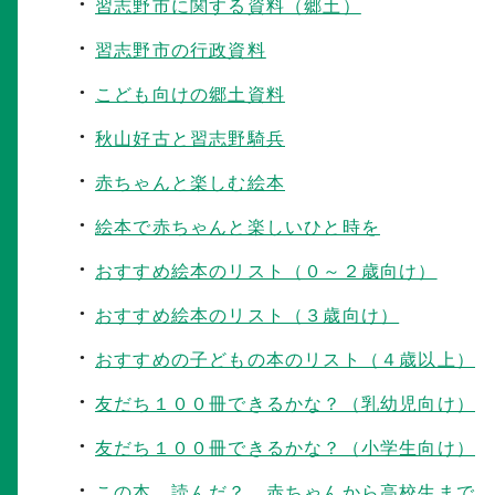
習志野市に関する資料（郷土）
習志野市の行政資料
こども向けの郷土資料
秋山好古と習志野騎兵
赤ちゃんと楽しむ絵本
絵本で赤ちゃんと楽しいひと時を
おすすめ絵本のリスト（０～２歳向け）
おすすめ絵本のリスト（３歳向け）
おすすめの子どもの本のリスト（４歳以上）
友だち１００冊できるかな？（乳幼児向け）
友だち１００冊できるかな？（小学生向け）
この本、読んだ？ 赤ちゃんから高校生まで