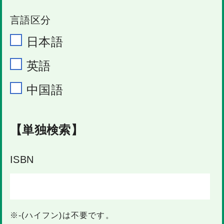
言語区分
日本語
英語
中国語
【単独検索】
ISBN
※-(ハイフン)は不要です。