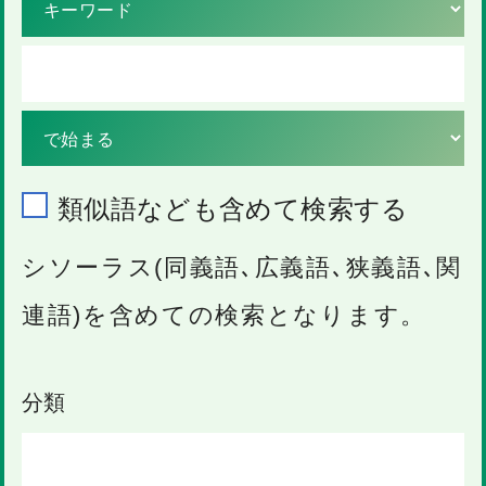
類似語なども含めて検索する
シソーラス(同義語､広義語､狭義語､関
連語)を含めての検索となります。
分類