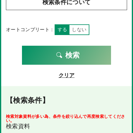
検索条件について
オートコンプリート：
する
しない
検索
クリア
【検索条件】
検索対象資料が多い為、条件を絞り込んで再度検索してくださ
い。
検索資料