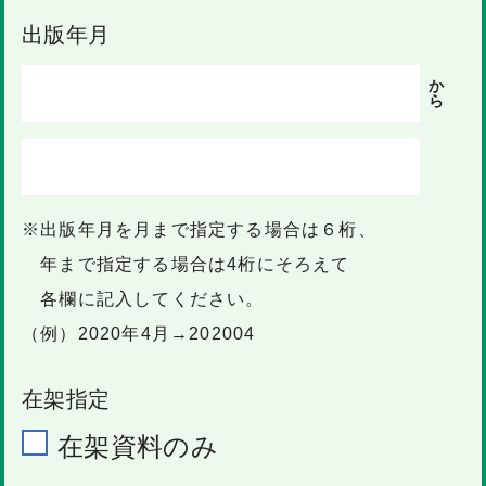
出版年月
か
ら
※出版年月を月まで指定する場合は６桁、
年まで指定する場合は4桁にそろえて
各欄に記入してください。
（例）2020年4月→202004
在架指定
在架資料のみ