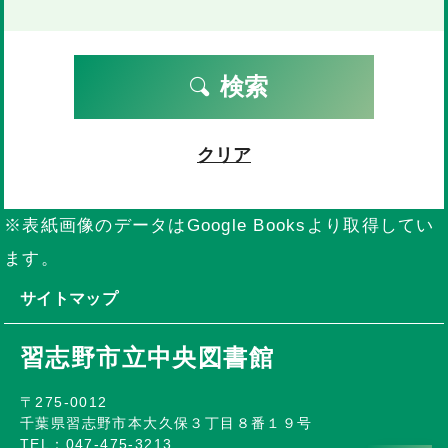
検索
クリア
※表紙画像のデータはGoogle Booksより取得してい
ます。
サイトマップ
習志野市立中央図書館
〒275-0012
千葉県習志野市本大久保３丁目８番１９号
TEL：047-475-3213