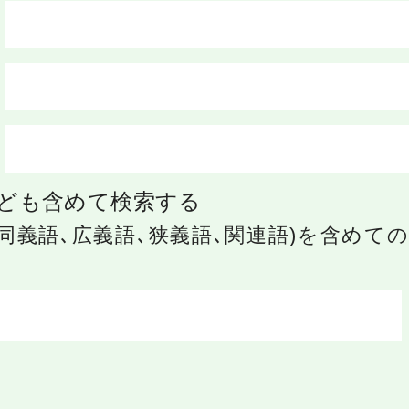
ども含めて検索する
同義語､広義語､狭義語､関連語)を含めて