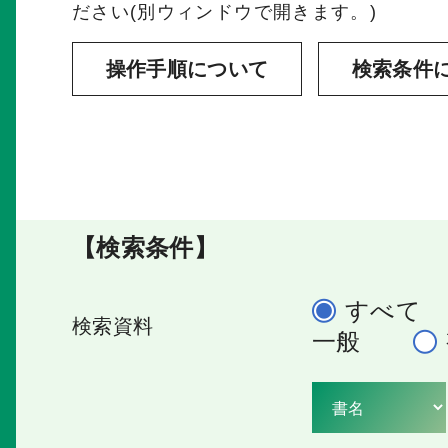
ださい(別ウィンドウで開きます。)
操作手順について
検索条件
【検索条件】
すべて
検索資料
一般