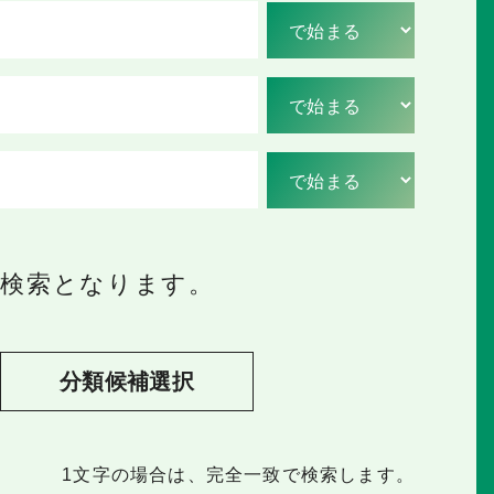
の検索となります。
分類候補選択
1文字
の場合は、完全一致で検索します。