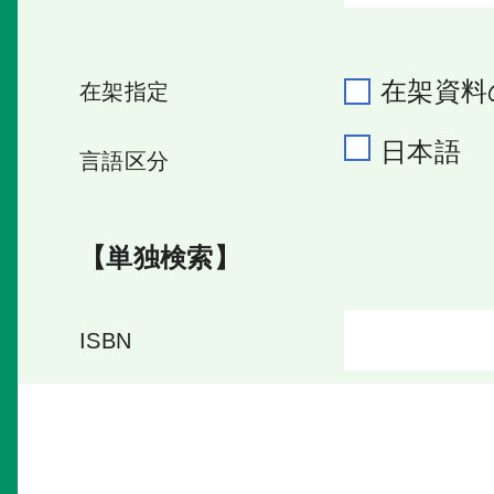
在架資料
在架指定
日本語
言語区分
【単独検索】
ISBN