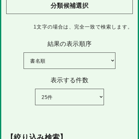
分類候補選択
1文字
の場合は、完全一致で検索します。
結果の表示順序
表示する件数
【絞り込み検索】