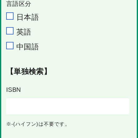
言語区分
日本語
英語
中国語
【単独検索】
ISBN
※-(ハイフン)は不要です。