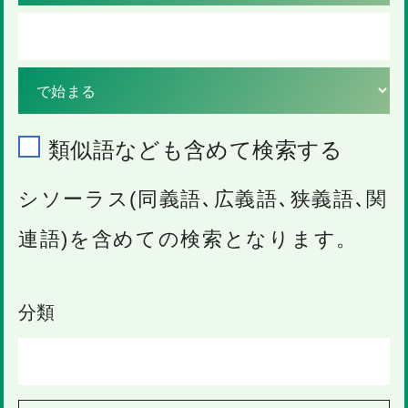
類似語なども含めて検索する
シソーラス(同義語､広義語､狭義語､関
連語)を含めての検索となります。
分類