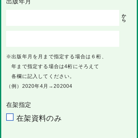
出版年月
か
ら
※出版年月を月まで指定する場合は６桁、
年まで指定する場合は4桁にそろえて
各欄に記入してください。
（例）2020年4月→202004
在架指定
在架資料のみ