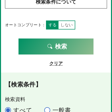
検索条件について
オートコンプリート：
する
しない
検索
クリア
【検索条件】
検索資料
すべて
一般書