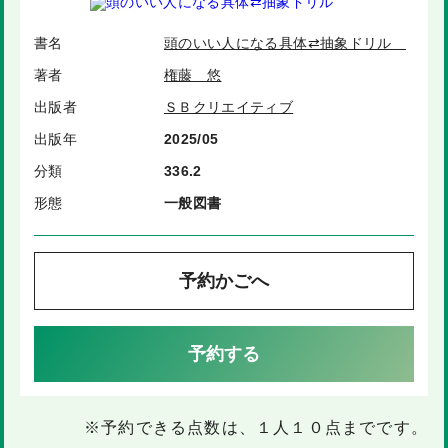
書名
頭のいい人になる具体⇄抽象ドリル
著者
権藤 悠
出版者
ＳＢクリエイティブ
出版年
2025/05
分類
336.2
形態
一般図書
予約かごへ
予約する
※予約できる点数は、１人１０点までです。