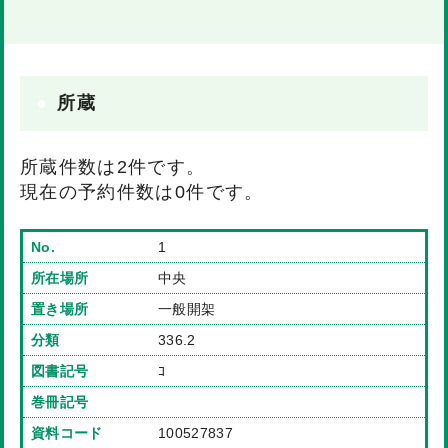
所蔵
所蔵件数は2件です。
現在の予約件数は0件です。
1
中央
一般開架
336.2
ｺ
100527837