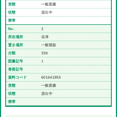
一般図書
貸出中
2
谷津
一般開架
336
ｺ
601641855
一般図書
貸出中